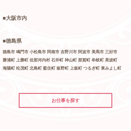
■大阪市内
■徳島県
徳島市 鳴門市 小松島市 阿南市 吉野川市 阿波市 美馬市 三好市
勝浦町 上勝町 佐那河内村 石井町 神山町 那賀町 牟岐町 美波町
海陽町 松茂町 北島町 藍住町 板野町 上板町 つるぎ町 東みよし町
お仕事を探す