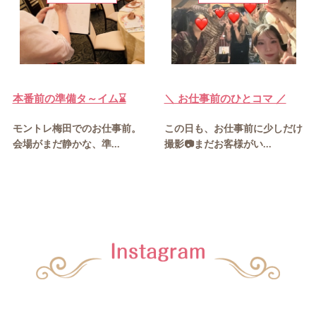
本番前の準備タ～イム⌛
＼ お仕事前のひとコマ ／
モントレ梅田でのお仕事前。
この日も、お仕事前に少しだけ
会場がまだ静かな、準...
撮影📷まだお客様がい...