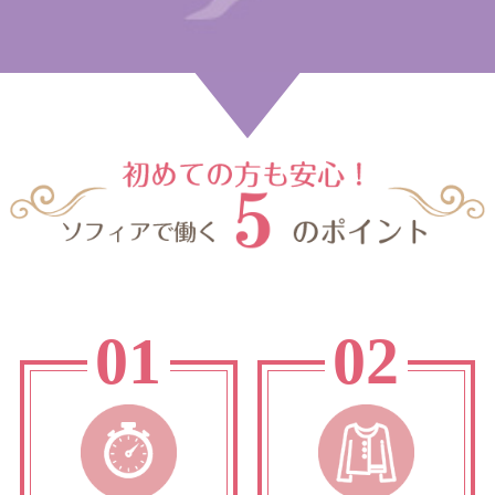
01
02