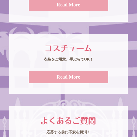
Read More
衣装をご用意。手ぶらでOK！
Read More
応募する前に不安を解消！