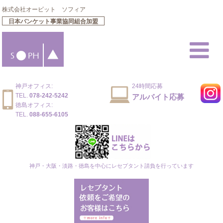
株式会社オービット ソフィア
日本バンケット事業協同組合加盟
神戸オフィス:
24時間応募
TEL.
078-242-5242
アルバイト応募
徳島オフィス:
TEL.
088-655-6105
神戸・大阪・淡路・徳島を中心にレセプタント請負を⾏っています