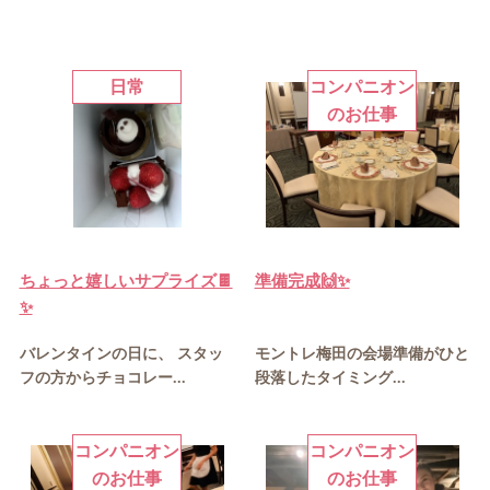
日常
コンパニオン
のお仕事
ちょっと嬉しいサプライズ🍫
準備完成🙌✨
✨
バレンタインの日に、 スタッ
モントレ梅田の会場準備がひと
フの方からチョコレー...
段落したタイミング...
コンパニオン
コンパニオン
のお仕事
のお仕事